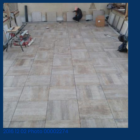
2016 12 02 Photo 00002274