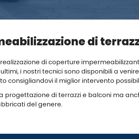
abilizzazione di terrazze
 realizzazione di coperture impermeabilizzant
i ultimi, i nostri tecnici sono disponibili a v
 consigliandovi il miglior intervento possibil
la progettazione di terrazzi e balconi ma anc
abbricati del genere.