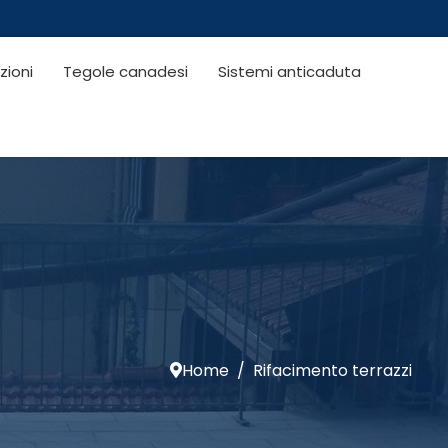
zioni
Tegole canadesi
Sistemi anticaduta
Home
Rifacimento terrazzi