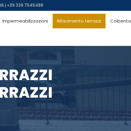
6 | +39 339 7545488
Impermeabilizzazioni
Rifacimento terrazzi
Coibenta
RRAZZI
RRAZZI