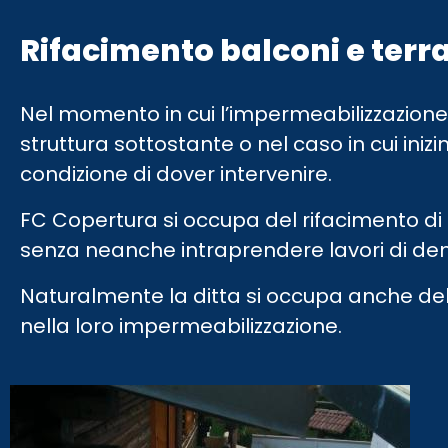
Rifacimento balconi e terr
Nel momento in cui l’impermeabilizzazione 
struttura sottostante o nel caso in cui iniz
condizione di dover intervenire.
FC Copertura si occupa del rifacimento di b
senza neanche intraprendere lavori di dem
Naturalmente la ditta si occupa anche delle
nella loro impermeabilizzazione.