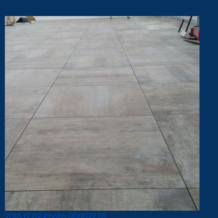
2016 12 02 Photo 00002276