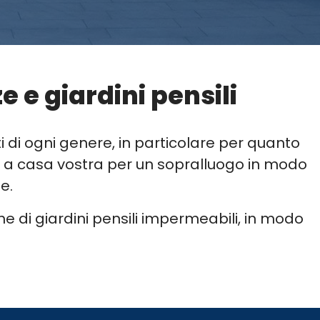
 e giardini pensili
i di ogni genere, in particolare per quanto
enire a casa vostra per un sopralluogo in modo
e.
he di giardini pensili impermeabili, in modo