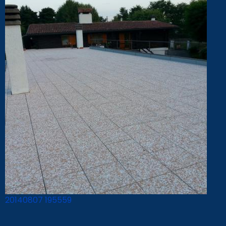
20140807 195559