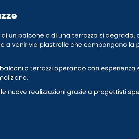
azze
di un balcone o di una terrazza si degrada, c
ino a venir via piastrelle che compongono la p
alconi o terrazzi operando con esperienza e pr
olizione.
 nuove realizzazioni grazie a progettisti spec