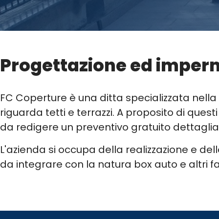
Progettazione ed imperme
FC Coperture è una ditta specializzata nella
riguarda tetti e terrazzi. A proposito di quest
da redigere un preventivo gratuito dettagliato
L'azienda si occupa della realizzazione e del
da integrare con la natura box auto e altri f