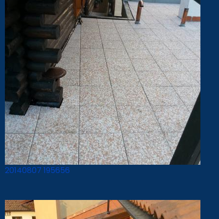
20140807 195656